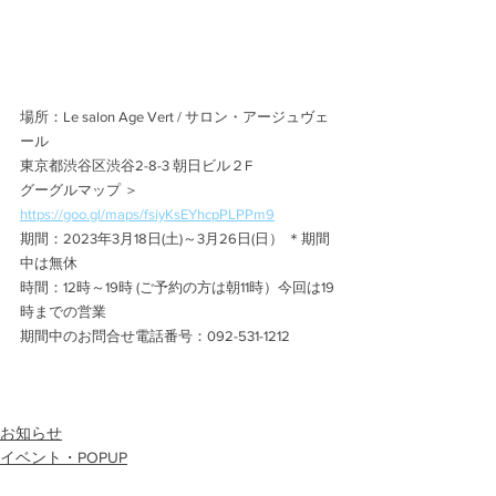
場所：Le salon Age Vert / サロン・アージュヴェ
ール
東京都渋谷区渋谷2-8-3 朝日ビル２F
グーグルマップ ＞
https://goo.gl/maps/fsiyKsEYhcpPLPPm9
期間：2023年3月18日(土)～3月26日(日） ＊期間
中は無休 
時間：12時～19時 (ご予約の方は朝11時）今回は19
時までの営業
期間中のお問合せ電話番号：092-531-1212
お知らせ
イベント・POPUP