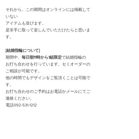
それから、この期間はオンラインには掲載して
いない
アイテムも並びます。
是非手に取って楽しんでいただけたらと思いま
す。
[結婚指輪について]
期間中、
毎日朝11時から1組限定
で結婚指輪の
お打ち合わせを行っています。セミオーダーの
ご相談が可能です。
他の時間でもデザインをご覧頂くことは可能で
す。
お打ち合わせのご予約はお電話かメールにてご
連絡ください。
電話092-531-1212