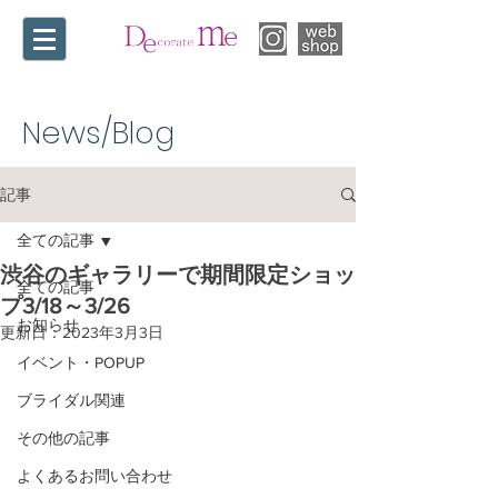
News/Blog​
記事
全ての記事
渋谷のギャラリーで期間限定ショッ
全ての記事
プ3/18～3/26
お知らせ
更新日：
2023年3月3日
イベント・POPUP
ブライダル関連
その他の記事
よくあるお問い合わせ