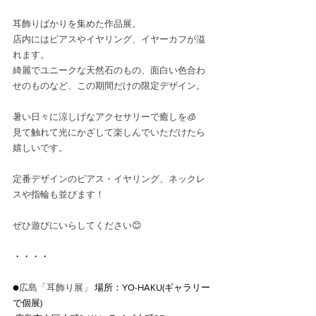
耳飾りばかりを集めた作品展。
店内にはピアスやイヤリング、イヤーカフが溢
れます。
綺麗でユニークな天然石のもの、面白い色合わ
せのものなど、この期間だけの限定デザイン。
暑い日々に涼しげなアクセサリーで癒しを🧊
見て触れて光にかざして楽しんでいただけたら
嬉しいです。
定番デザインのピアス・イヤリング、ネックレ
スや指輪も並びます！
ぜひ遊びにいらしてください😊
・・・・
●
広島「耳飾り展」
 場所：YO-HAKU(ギャラリー
で個展)