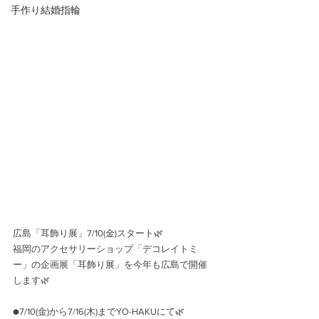
手作り結婚指輪
広島「耳飾り展」7/10(金)スタート🌿
福岡のアクセサリーショップ「デコレイトミ
ー」の企画展「耳飾り展」を今年も広島で開催
します🌿
●7/10(金)から7/16(木)までYO-HAKUにて🌿