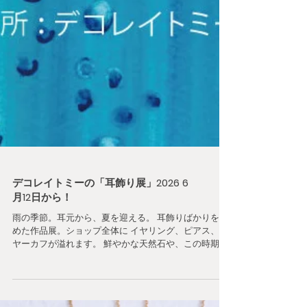
デコレイトミーの「耳飾り展」2026 6
月12日から！
雨の季節。耳元から、夏を迎える。 耳飾りばかりを集
めた作品展。ショップ全体に イヤリング、ピアス、イ
ヤーカフが溢れます。 鮮やかな天然石や、この時期だ
けの限定デザイン。 どれも、程よい個性とさりげない
存在感を まとったデザインばかりです。 雨の季節。