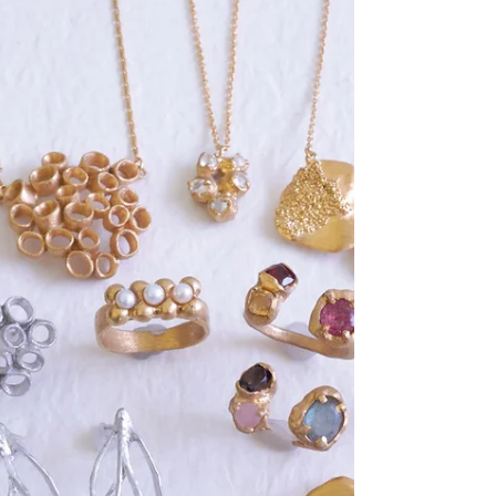
耳元から、自分らしい夏の始まりを。 期間：2026
年6月12日(金)～6月21日(日) 営業時間：11時～20時 ＊期
間中は休まず営業しています 場所：デコレイトミー
（薬院駅徒歩3分)