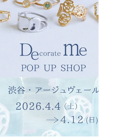
・ 場所：鶴屋百貨店 本館1階(シーズンメッセージ) 期
間：2026年4月22日(水)～5月5日(火) 営業時間：施設の
営業時間に準ずる ＊最終日は18時閉場 期間中のお問合
せ電話番号：092-531-1212
・・・・・・・・・・・・・・・・・・・・・・・・
・