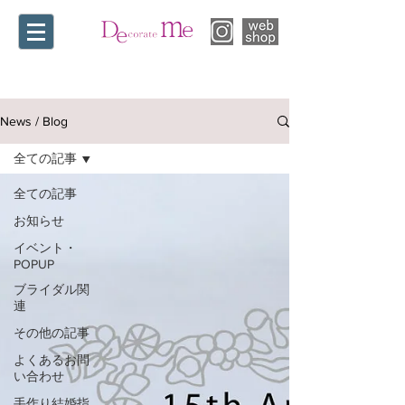
News / Blog
全ての記事
全ての記事
お知らせ
イベント・
POPUP
ブライダル関
連
その他の記事
よくあるお問
い合わせ
手作り結婚指