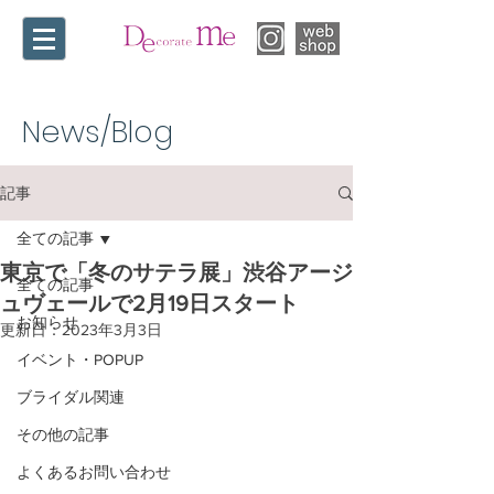
News/Blog​
記事
全ての記事
東京で「冬のサテラ展」渋谷アージ
全ての記事
ュヴェールで2月19日スタート
お知らせ
更新日：
2023年3月3日
イベント・POPUP
ブライダル関連
その他の記事
よくあるお問い合わせ