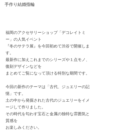
手作り結婚指輪
福岡のアクセサリーショップ「デコレイトミ
ー」の人気イベント
『冬のサテラ展』を今回初めて渋谷で開催しま
す。
最新作に加えこれまでのシリーズや１点モノ、
復刻デザインなどを
まとめてご覧になって頂ける特別な期間です。
今回の新作のテーマは「古代、ジュエリーの記
憶」です。
土の中から発掘された古代のジュエリーをイメ
ージして作りました。
その時代を匂わす宝石と金属の独特な雰囲気と
質感を
お楽しみください。