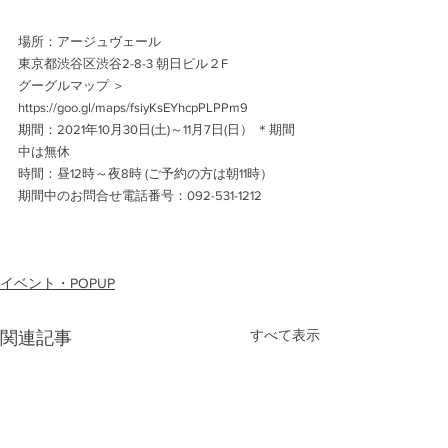
場所：アージュヴェール
東京都渋谷区渋谷2-8-3 朝日ビル２F
グーグルマップ ＞
https://goo.gl/maps/fsiyKsEYhcpPLPPm9
期間：2021年10月30日(土)～11月7日(日） ＊期間
中は無休 
時間：昼12時～夜8時 (ご予約の方は朝11時）
期間中のお問合せ電話番号：092-531-1212
イベント・POPUP
すべて表示
関連記事