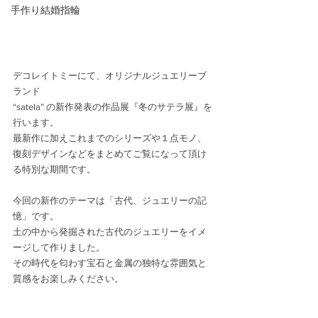
手作り結婚指輪
デコレイトミーにて、オリジナルジュエリーブ
ランド 
“satela” の新作発表の作品展『冬のサテラ展』を
行います。
最新作に加えこれまでのシリーズや１点モノ、
復刻デザインなどをまとめてご覧になって頂け
る特別な期間です。
今回の新作のテーマは「古代、ジュエリーの記
憶」です。
土の中から発掘された古代のジュエリーをイメ
ージして作りました。
その時代を匂わす宝石と金属の独特な雰囲気と
質感をお楽しみください。