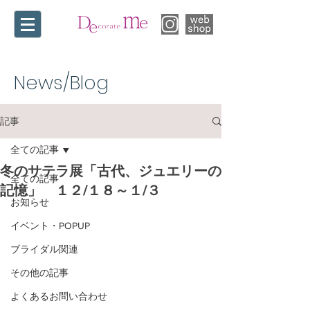
News/Blog​
記事
全ての記事
冬のサテラ展「古代、ジュエリーの
全ての記事
記憶」 １２/１８～１/３
お知らせ
イベント・POPUP
ブライダル関連
その他の記事
よくあるお問い合わせ