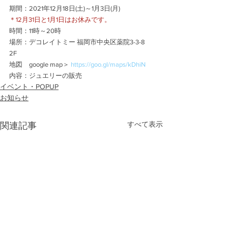
期間：2021年12月18日(土)～1月3日(月)
＊12月31日と1月1日はお休みです。
時間：11時～20時
場所：デコレイトミー 福岡市中央区薬院3-3-8 
2F
地図　google map＞ 
https://goo.gl/maps/kDhiN
内容：ジュエリーの販売
イベント・POPUP
お知らせ
すべて表示
関連記事