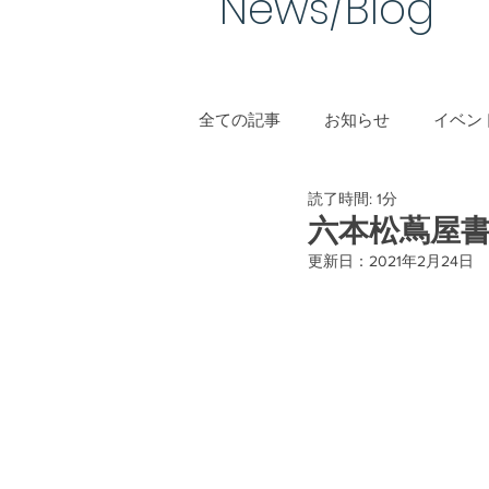
News/Blog​
全ての記事
お知らせ
イベント
読了時間: 1分
手作り結婚指輪
六本松蔦屋書店 
更新日：
2021年2月24日