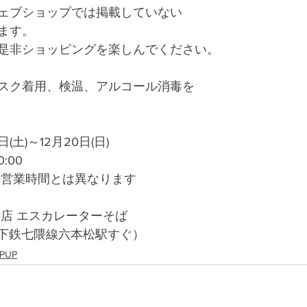
ェブショップでは掲載していない
ます。
是非ショッピングを楽しんでください。
スク着用、検温、アルコール消毒を
(土)～12月20日(日)
:00
の営業時間とは異なります
書店 エスカレーターそば
 地下鉄七隈線六本松駅すぐ）
PUP