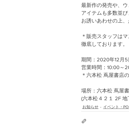
最新作の発売や、ウ
アイテムも多数並び
お誘いあわせの上、
＊販売スタッフはマ
徹底しております。
期間：2020年12月5日
営業時間：10:00～20
＊六本松 蔦屋書店
場所：六本松 蔦屋
(六本松４２１ 2F
お知らせ
イベント・PO