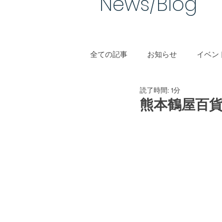
News/Blog​
全ての記事
お知らせ
イベント
読了時間: 1分
手作り結婚指輪
熊本鶴屋百貨店 