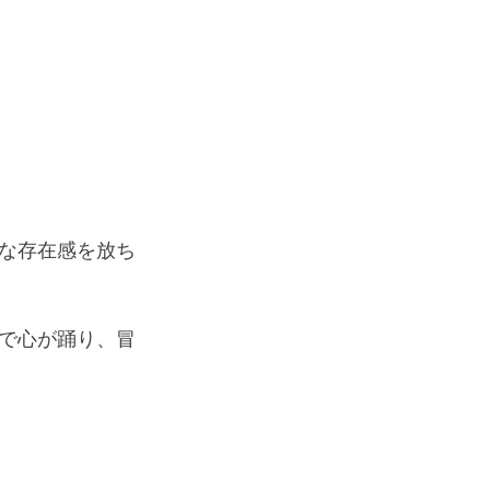
クな存在感を放ち
けで心が踊り、冒