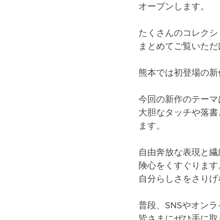
オープンします。
たくさんのコレクシ
まとめてご覧いただ
熊本では初登場の新
今回の新作のテーマ
大胆なタッチや落書
ます。
自由奔放な表現と繊
険心をくすぐります
自分らしさをさりげ
普段、SNSやオン
皆さまにぜひ手に取