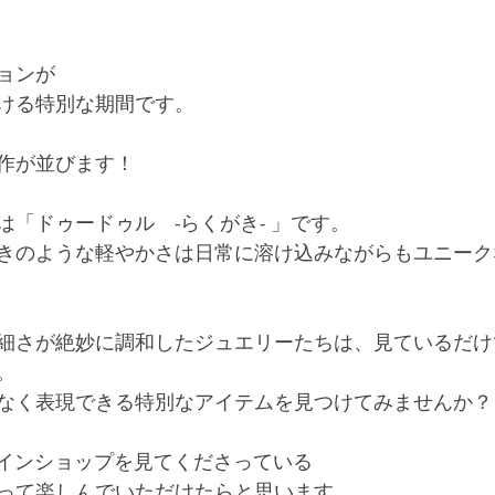
ョンが
ける特別な期間です。
作が並びます！
は「ドゥードゥル　-らくがき- 」です。
きのような軽やかさは日常に溶け込みながらもユニー
細さが絶妙に調和したジュエリーたちは、見ているだ
。
なく表現できる特別なアイテムを見つけてみませんか？
ラインショップを見てくださっている
って楽しんでいただけたらと思います。