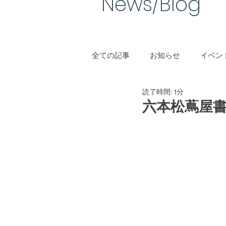
News/Blog​
全ての記事
お知らせ
イベント
読了時間: 1分
手作り結婚指輪
六本松蔦屋