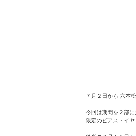
７月２日から 六本
今回は期間を２部に
限定のピアス・イヤ