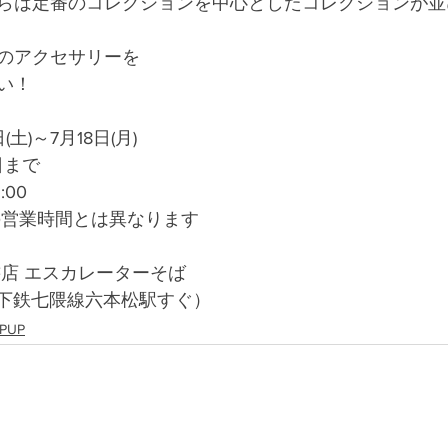
らは定番のコレクションを中心としたコレクションが並
のアクセサリーを
い！
土)～7月18日(月)
日まで
:00
の営業時間とは異なります
書店 エスカレーターそば
 地下鉄七隈線六本松駅すぐ）
PUP