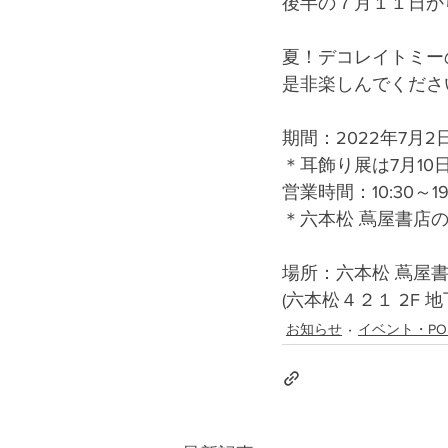
後半の７月１１日か
夏！デコレイトミー
是非楽しんでくださ
期間：2022年7月2日(
＊耳飾り展は7月10
営業時間：10:30～19
＊六本松 蔦屋書店
場所：六本松 蔦屋
(六本松４２１ 2F
お知らせ
イベント・PO