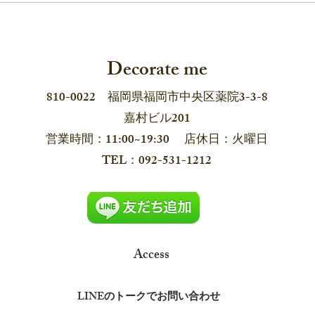
デコレイトミーの「耳飾り
長崎
展」2026 6月12日から！
pop 
Decorate me
810-0022 福岡県福岡市中央区薬院3-3-8
嘉村ビル201
営業時間：11:00~19:30 店休日：火曜日
​TEL：092-531-1212
Access
LINEのトークでお問い合わせ