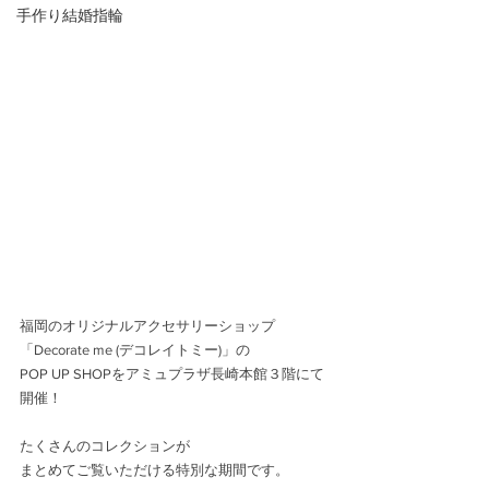
手作り結婚指輪
福岡のオリジナルアクセサリーショップ
「Decorate me (デコレイトミー)」の
POP UP SHOPをアミュプラザ長崎本館３階にて
開催！
たくさんのコレクションが
まとめてご覧いただける特別な期間です。