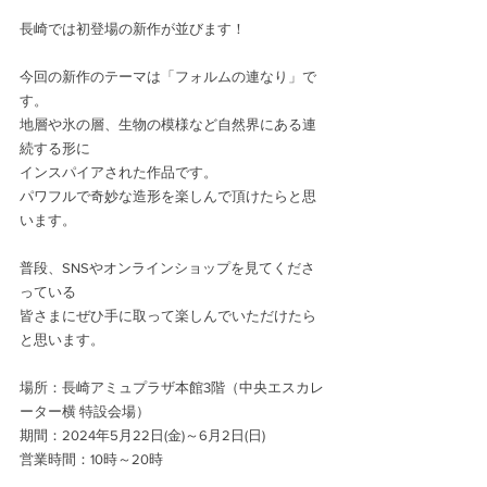
長崎では初登場の新作が並びます！
今回の新作のテーマは「フォルムの連なり」で
す。
地層や氷の層、生物の模様など自然界にある連
続する形に
インスパイアされた作品です。
パワフルで奇妙な造形を楽しんで頂けたらと思
います。
普段、SNSやオンラインショップを見てくださ
っている
皆さまにぜひ手に取って楽しんでいただけたら
と思います。
場所：長崎アミュプラザ本館3階（中央エスカレ
ーター横 特設会場）
期間：2024年5月22日(金)～6月2日(日)
営業時間：10時～20時