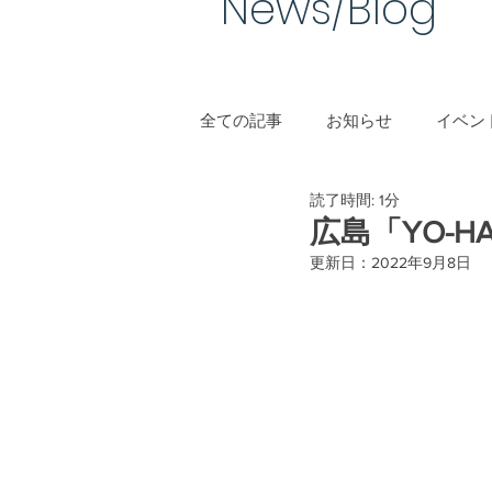
News/Blog​
全ての記事
お知らせ
イベント
読了時間: 1分
手作り結婚指輪
広島「YO-H
更新日：
2022年9月8日