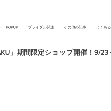
・POPUP
ブライダル関連
その他の記事
よくある
AKU」期間限定ショップ開催！9/23～