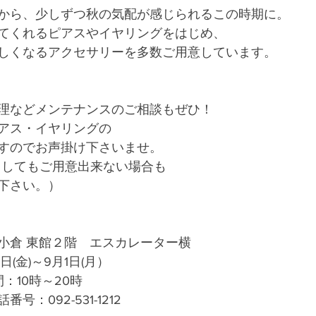
から、少しずつ秋の気配が感じられるこの時期に。
てくれるピアスやイヤリングをはじめ、
しくなるアクセサリーを多数ご用意しています。
理などメンテナンスのご相談もぜひ！
アス・イヤリングの
すのでお声掛け下さいませ。
うしてもご用意出来ない場合も　
下さい。）
小倉 東館２階　エスカレーター横
日(金)～9月1日(月） 
：10時～20時　
：092-531-1212