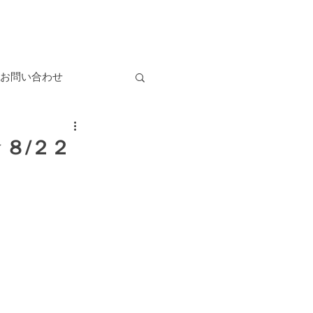
お問い合わせ
 ８/２２