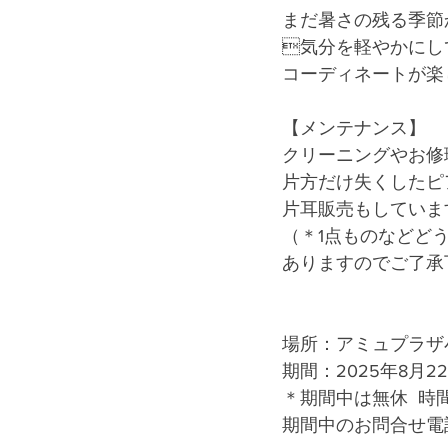
まだ暑さの残る季節
気分を軽やかにし
コーディネートが楽
【メンテナンス】
クリーニングやお修
片方だけ失くしたピ
片耳販売もしていま
（＊1点ものなどど
ありますのでご了承
場所：アミュプラザ
期間：2025年8月22
＊期間中は無休  時間
期間中のお問合せ電話番号