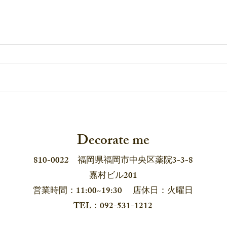
デコレイトミーの「耳飾り
長崎
展」2026 6月12日から！
pop 
Decorate me
810-0022 福岡県福岡市中央区薬院3-3-8
嘉村ビル201
営業時間：11:00~19:30 店休日：火曜日
​TEL：092-531-1212