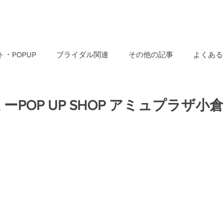
・POPUP
ブライダル関連
その他の記事
よくある
POP UP SHOP アミュプラザ小倉