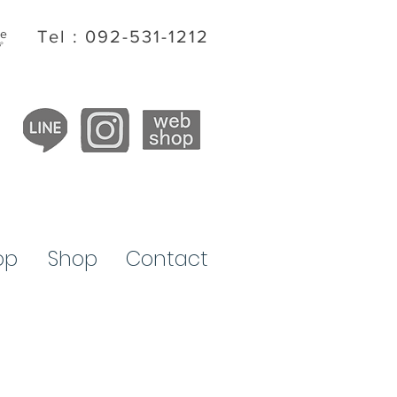
ite
Tel : 092-531-1212
プ
op
​Shop
Contact