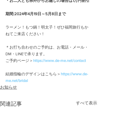
・お二人とも県外からお越しの場合は1万円割引
期間:2024年4月19日～5月8日まで
ラーメン！もつ鍋！明太子！ぜひ福岡旅行もか
ねてご来店ください！
＊お打ち合わせのご予約は、お電話・メール・
DM・LINEで承ります。
ご予約ページ＞
https://www.de-me.net/contact
結婚指輪のデザインはこちら＞
https://www.de-
me.net/bridal
お知らせ
すべて表示
関連記事