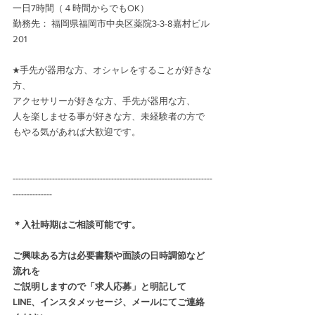
一日7時間（４時間からでもOK）
勤務先： 福岡県福岡市中央区薬院3-3-8嘉村ビル
201
★手先が器用な方、オシャレをすることが好きな
方、
アクセサリーが好きな方、手先が器用な方、
人を楽しませる事が好きな方、未経験者の方で
もやる気があれば大歓迎です。
-----------------------------------------------------------------------
--------------
＊入社時期はご相談可能です。
ご興味ある方は必要書類や面談の日時調節など
流れを
ご説明しますので「求人応募」と明記して
LINE、インスタメッセージ、メールにてご連絡