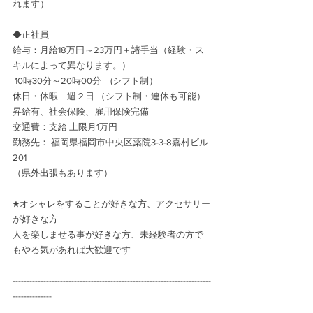
れます）
◆正社員　
給与：月給18万円～23万円＋諸手当（経験・ス
キルによって異なります。）
 10時30分～20時00分　(シフト制）
休日・休暇　週２日 （シフト制・連休も可能）
昇給有、社会保険、雇用保険完備　
交通費：支給 上限月1万円
勤務先： 福岡県福岡市中央区薬院3-3-8嘉村ビル
201
（県外出張もあります）
★オシャレをすることが好きな方、アクセサリー
が好きな方
人を楽しませる事が好きな方、未経験者の方で
もやる気があれば大歓迎です
-----------------------------------------------------------------------
--------------