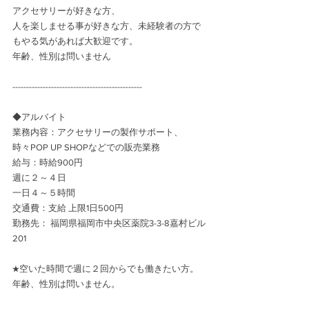
アクセサリーが好きな方、
人を楽しませる事が好きな方、未経験者の方で
もやる気があれば大歓迎です。
年齢、性別は問いません
-----------------------------------------------
◆アルバイト
業務内容：アクセサリーの製作サポート、
時々POP UP SHOPなどでの販売業務
給与：時給900円
週に２～４日
一日４～５時間
交通費：支給 上限1日500円
勤務先： 福岡県福岡市中央区薬院3-3-8嘉村ビル
201
★空いた時間で週に２回からでも働きたい方。
年齢、性別は問いません。