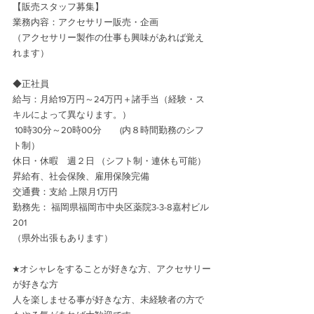
【販売スタッフ募集】
業務内容：アクセサリー販売・企画　
（アクセサリー製作の仕事も興味があれば覚え
れます）
◆正社員　
給与：月給19万円～24万円＋諸手当（経験・ス
キルによって異なります。）
 10時30分～20時00分　　(内８時間勤務のシフ
ト制）
休日・休暇　週２日 （シフト制・連休も可能）
昇給有、社会保険、雇用保険完備　
交通費：支給 上限月1万円
勤務先： 福岡県福岡市中央区薬院3-3-8嘉村ビル
201
（県外出張もあります）
★オシャレをすることが好きな方、アクセサリー
が好きな方
人を楽しませる事が好きな方、未経験者の方で