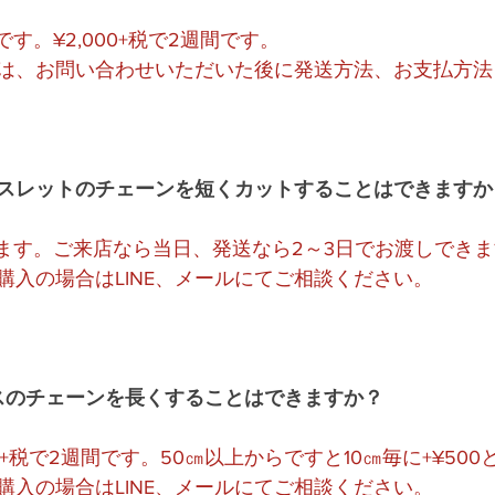
す。¥2,000+税で2週間です。
は、お問い合わせいただいた後に発送方法、お支払方法
レスレットのチェーンを短くカットすることはできますか
ります。ご来店なら当日、発送なら2～3日でお渡しでき
購入の場合はLINE、メールにてご相談ください。
ックレスのチェーンを長くすることはできますか？
00+税で2週間です。50㎝以上からですと10㎝毎に+¥50
購入の場合はLINE、メールにてご相談ください。