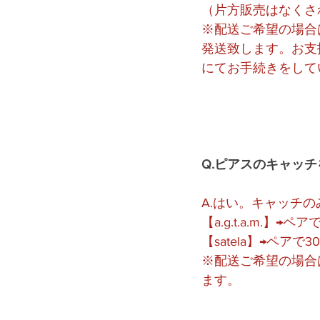
（片方販売はなくさ
※配送ご希望の場合
発送致します。お支
にてお手続きをして
Q.ピアスのキャッ
A.はい。キャッチ
【a.g.t.a.m.】→ペア
【satela】→ペアで3
※配送ご希望の場合
ます。