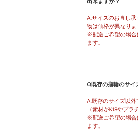
出来ますか？
A.サイズのお直し承
物は価格が異なりま
※配送ご希望の場合
ます。
Q既存の指輪のサイズ以
A.既存のサイズ以外
（素材がK18やプ
※配送ご希望の場合
ます。