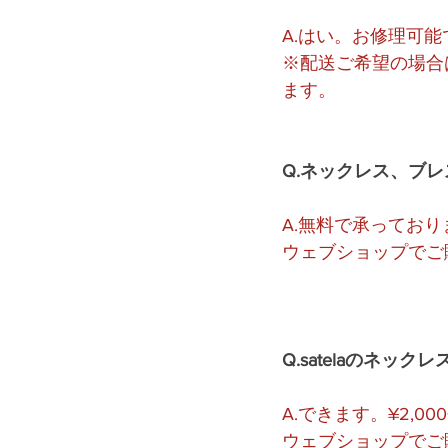
A.はい。お修理可能で
※配送ご希望の場合
ます。
Q.ネックレス、ブ
A.無料で承ってお
ウェブショップでご
Q.satelaのネ
A.できます。¥2,0
ウェブショップでご