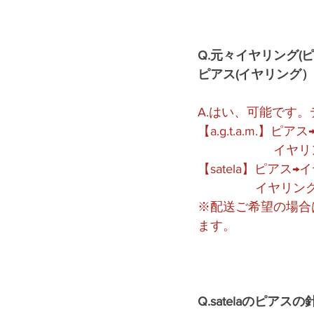
Q.元々イヤリング
ピアス(イヤリング
A.はい、可能です
【a.g.t.a.m.】ピ
　　　　　　イヤリン
【satela】ピアス→イ
　　　　  イヤリング→
※配送ご希望の場合
ます。
Q.satelaのピ