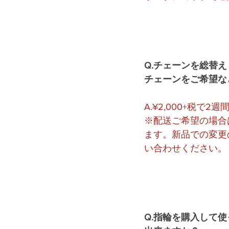
Q.チェーンを総替
チェーンをご希望な
A.¥2,000+税で2
※配送ご希望の場合
ます。新品での変更
い合わせください。
Q.指輪を購入して