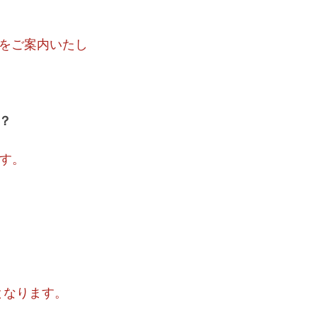
をご案内いたし
？
ます。
0となります。