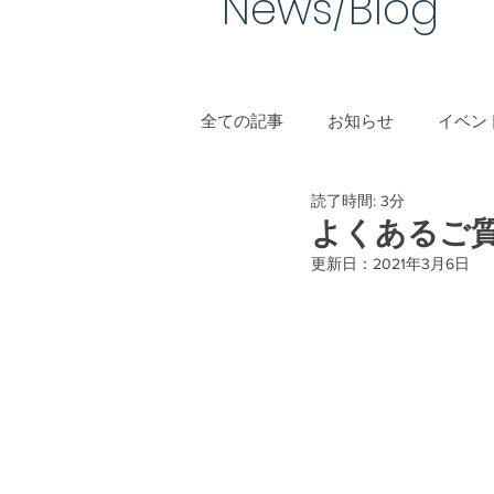
News/Blog​
全ての記事
お知らせ
イベント
読了時間: 3分
手作り結婚指輪
よくあるご
更新日：
2021年3月6日