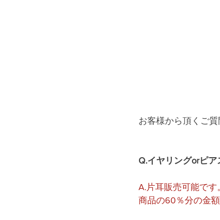
お客様から頂くご質
Q.イヤリングor
A.片耳販売可能で
商品の60％分の金