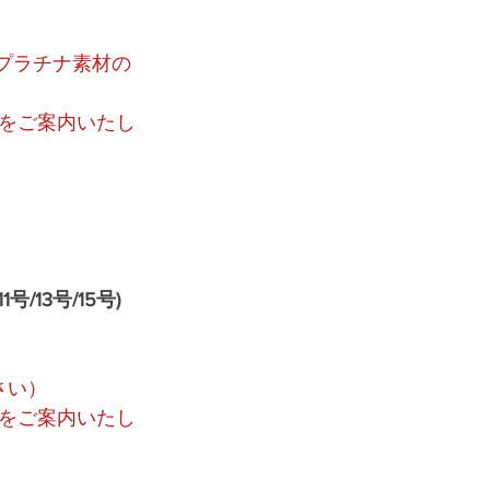
やプラチナ素材の
をご案内いたし
13号/15号)
。
さい）
をご案内いたし