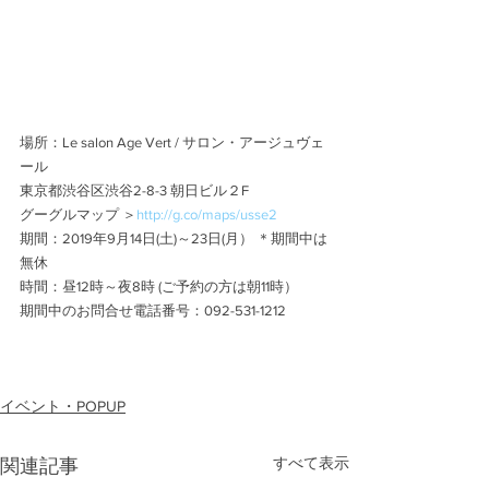
場所：Le salon Age Vert / サロン・アージュヴェ
ール
東京都渋谷区渋谷2-8-3 朝日ビル２F
グーグルマップ ＞
http://g.co/maps/usse2
期間：2019年9月14日(土)～23日(月） ＊期間中は
無休 
時間：昼12時～夜8時 (ご予約の方は朝11時）
期間中のお問合せ電話番号：092-531-1212
イベント・POPUP
すべて表示
関連記事