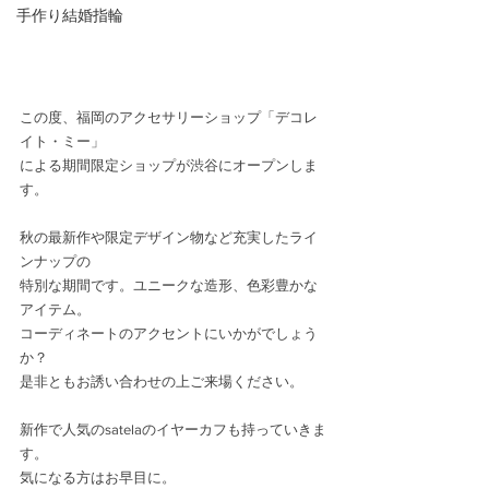
手作り結婚指輪
この度、福岡のアクセサリーショップ「デコレ
イト・ミー」
による期間限定ショップが渋谷にオープンしま
す。
秋の最新作や限定デザイン物など充実したライ
ンナップの
特別な期間です。ユニークな造形、色彩豊かな
アイテム。
コーディネートのアクセントにいかがでしょう
か？
是非ともお誘い合わせの上ご来場ください。
新作で人気のsatelaのイヤーカフも持っていきま
す。
気になる方はお早目に。