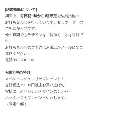
[結婚指輪について]
期間中、
毎日朝11時から1組限定
で結婚指輪の
お打ち合わせを行っています。セミオーダーの
ご相談が可能です。
他の時間でもデザインをご覧頂くことは可能で
す。
お打ち合わせのご予約はお電話かメールにてご
連絡ください。
電話092-531-1212
★期間中の特典
スペシャルジュエリープレゼント！
合計税込21,600円以上お買い上げの
皆様に、オリジナルデザインのシルバー
ネックレスをプレゼントいたします。
（限定50個）