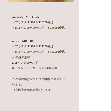
​women’s MB-1102s
・プラチナ Pt900 ￥126500税込​
・K18イエローゴールド ￥159500税込
​​men’s MB-1102
・プラチナ Pt900 ￥137500税込
・K18イエローゴールド ￥192500税込
その他の素材
K18ピンクゴールド
K18シャンパンゴールド
＋
¥16,500
＊表示価格は全て11号の価格で表示して
います。
​14号以上は価格が異なります。