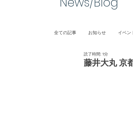
News/Blog​
全ての記事
お知らせ
イベント
読了時間: 1分
手作り結婚指輪
藤井大丸 京都 p