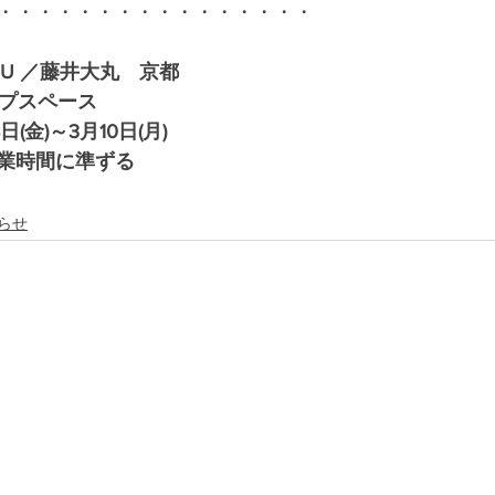
・・・・・・・・・・・・・・・・
MARU ／藤井大丸　京都
ップスペース
(金)～3月10日(月)
業時間に準ずる
らせ