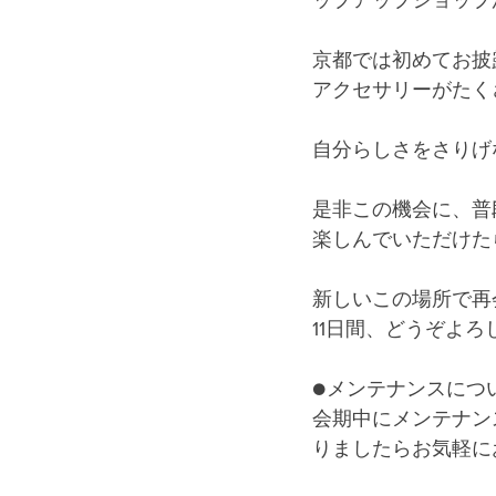
ップアップショップ
京都では初めてお披
アクセサリーがたく
自分らしさをさりげ
是非この機会に、普
楽しんでいただけた
新しいこの場所で再
11日間、どうぞよ
●メンテナンスにつ
会期中にメンテナン
りましたらお気軽に