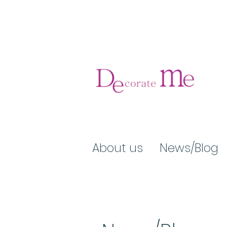
About us
News/Blog​