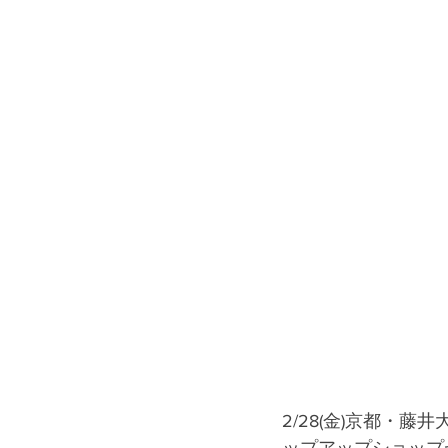
2/28(金)京都・