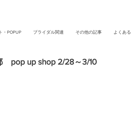
・POPUP
ブライダル関連
その他の記事
よくある
op up shop 2/28～3/10