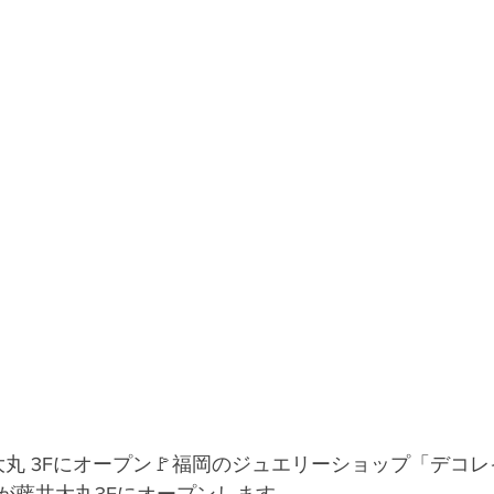
藤井大丸 3Fにオープン🚩福岡のジュエリーショップ「デコ