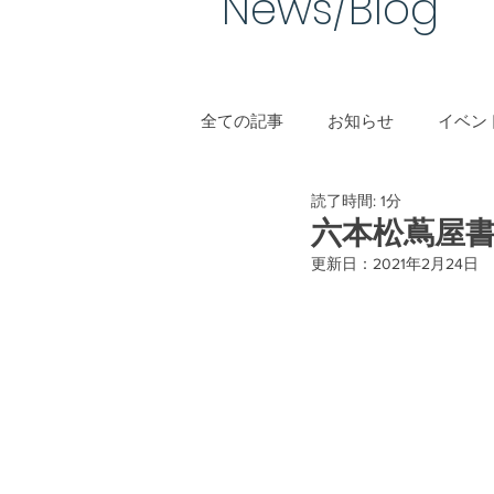
News/Blog​
全ての記事
お知らせ
イベント
読了時間: 1分
手作り結婚指輪
六本松蔦屋書店 
更新日：
2021年2月24日