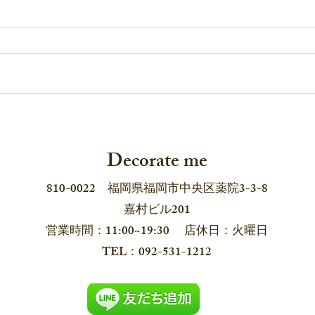
デコレイトミーの「耳飾り
長崎
展」2026 6月12日から！
pop 
Decorate me
810-0022 福岡県福岡市中央区薬院3-3-8
嘉村ビル201
営業時間：11:00~19:30 店休日：火曜日
​TEL：092-531-1212