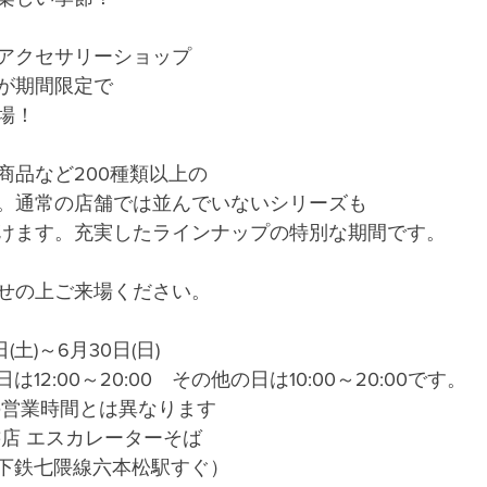
アクセサリーショップ
が期間限定で
場！
商品など200種類以上の
。通常の店舗では並んでいないシリーズも
けます。充実したラインナップの特別な期間です。
せの上ご来場ください。
(土)～6月30日(日)
12:00～20:00　その他の日は10:00～20:00です。
の営業時間とは異なります
書店 エスカレーターそば
 地下鉄七隈線六本松駅すぐ）