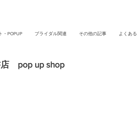
・POPUP
ブライダル関連
その他の記事
よくある
pop up shop