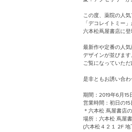
この度、薬院の人気
「デコレイトミー」
六本松蔦屋書店に登
最新作や定番の人気
デザインが並びます
ご覧になっていただ
是非ともお誘い合わ
期間：2019年6月15日
営業時間：初日の15日は
＊六本松 蔦屋書店
場所：六本松 蔦屋
(六本松４２１ 2F