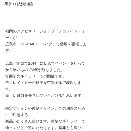
手作り結婚指輪
福岡のアクセサリーショップ「デコレイト・ミ
ー」が
広島市「YO-HAKU・ヨハク」で個展を開催しま
す。
広島パルコで2014年に初めてイベントを行って
から早いもので6年が経ちました。
今回初のギャラリーでの開催です。
デコレイトミーの世界を空間全体で表現しま
す。
新しい魅力を発見していただけると思います。
限定デザインや復刻デザイン、この期間のため
にご用意する
商品がたくさん並びます。素敵なギャラリーで
ゆっくりとご覧いただけます。是非とも遊びに